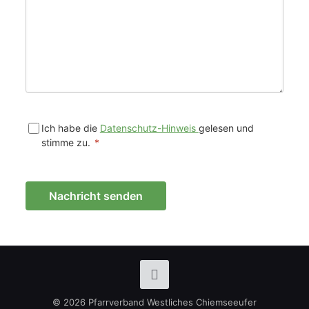
Ich habe die
Datenschutz-Hinweis
gelesen und
stimme zu.
*
Nachricht senden
© 2026 Pfarrverband Westliches Chiemseeufer